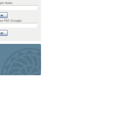
por títulos
 en PDF (Google)