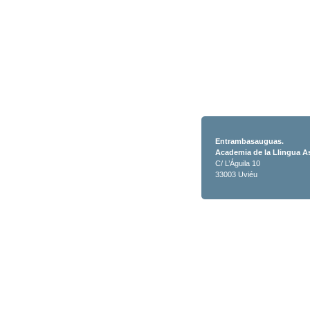
Entrambasauguas.
Academia de la Llingua A
C/ L’Águila 10
33003 Uviéu