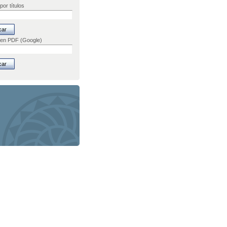
por títulos
 en PDF (Google)